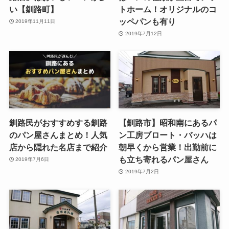
い【釧路町】
トホーム！オリジナルのコ
ッペパンも有り
2019年11月11日
2019年7月12日
釧路民がおすすめする釧路
【釧路市】昭和南にあるパ
のパン屋さんまとめ！人気
ン工房ブロート・バッハは
店から隠れた名店まで紹介
朝早くから営業！出勤前に
も立ち寄れるパン屋さん
2019年7月6日
2019年7月2日