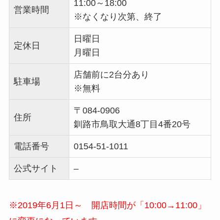
11:00～18:00
営業時間
※なくなり次第、終了
日曜日
定休日
月曜日
店舗前に2台分あり
駐車場
※無料
〒084-0906
住所
釧路市鳥取大通8丁目4番20号
電話番号
0154-51-1011
公式サイト
–
※2019年6月1日～ 開店時間が「10:00→11:00」