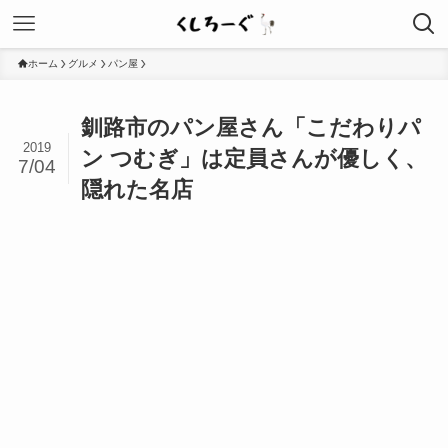
ホーム
グルメ
パン屋
釧路市のパン屋さん「こだわりパ
2019
ン つむぎ」は定員さんが優しく、
7/04
隠れた名店