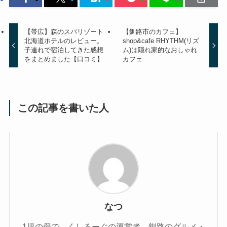
【帯広】森のスパリゾート
【釧路市のカフェ】
北海道ホテルのレビュー。
shop&cafe RHYTHM(リズ
子連れで宿泊してきた感想
ム)は隠れ家的なおしゃれ
をまとめました【口コミ】
カフェ
この記事を書いた人
なつ
1児の母で、くしろーぐの運営者。釧路のグルメ・