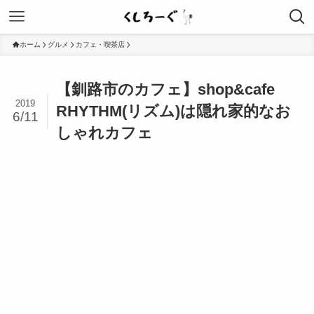
ホーム
グルメ
カフェ・喫茶店
【釧路市のカフェ】shop&cafe
2019
RHYTHM(リズム)は隠れ家的なお
6/11
しゃれカフェ