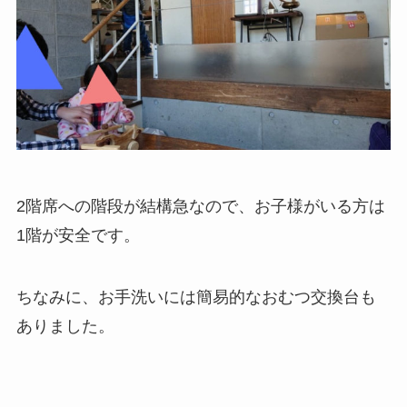
2階席への階段が結構急なので、お子様がいる方は
1階が安全です。
ちなみに、
お手洗いには簡易的なおむつ交換台も
ありました
。