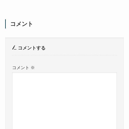
コメント
コメントする
コメント
※