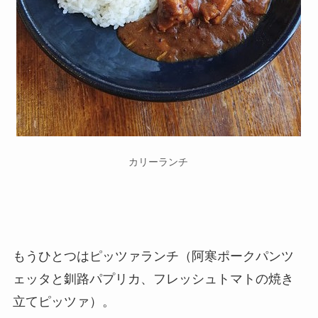
カリーランチ
もうひとつはピッツァランチ（阿寒ポークパンツ
ェッタと釧路パプリカ、フレッシュトマトの焼き
立てピッツァ）。