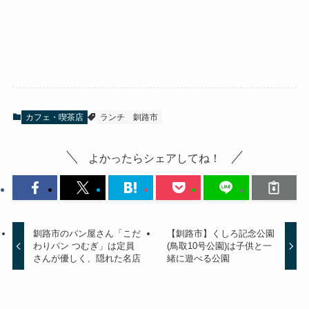
カフェ・喫茶店
ランチ
釧路市
よかったらシェアしてね！
釧路市のパン屋さん「こだ
【釧路市】くしろ記念公園
わりパン つむぎ」は定員
(鳥取10号公園)は子供と一
さんが優しく、隠れた名店
緒に遊べる公園