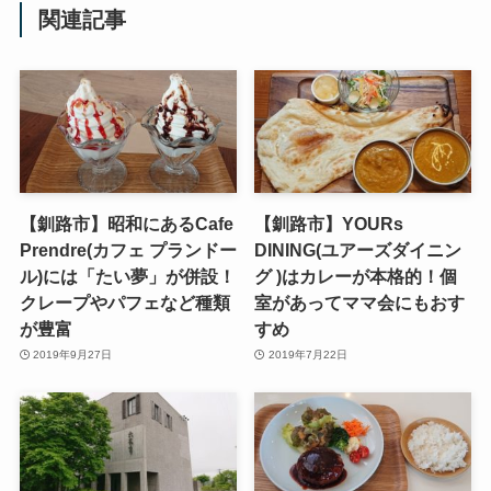
関連記事
【釧路市】昭和にあるCafe
【釧路市】YOURs
Prendre(カフェ プランドー
DINING(ユアーズダイニン
ル)には「たい夢」が併設！
グ )はカレーが本格的！個
クレープやパフェなど種類
室があってママ会にもおす
が豊富
すめ
2019年9月27日
2019年7月22日