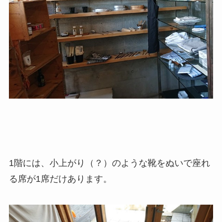
1階には、小上がり（？）のような靴をぬいで座れ
る席が1席だけあります
。