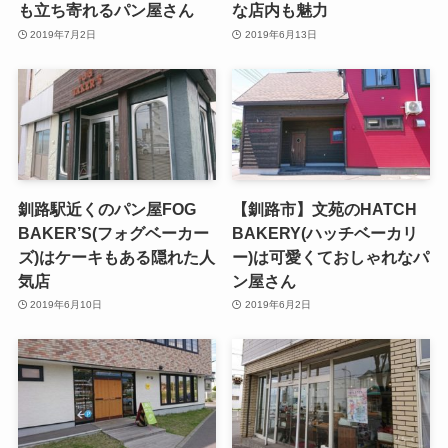
も立ち寄れるパン屋さん
な店内も魅力
2019年7月2日
2019年6月13日
釧路駅近くのパン屋FOG
【釧路市】文苑のHATCH
BAKER’S(フォグベーカー
BAKERY(ハッチベーカリ
ズ)はケーキもある隠れた人
ー)は可愛くておしゃれなパ
気店
ン屋さん
2019年6月10日
2019年6月2日