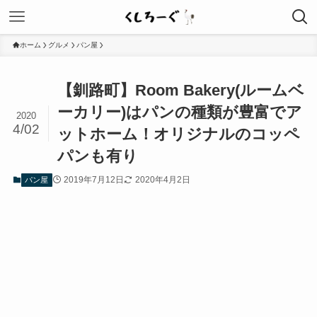
ホーム
グルメ
パン屋
【釧路町】Room Bakery(ルームベ
ーカリー)はパンの種類が豊富でア
2020
4/02
ットホーム！オリジナルのコッペ
パンも有り
2019年7月12日
2020年4月2日
パン屋