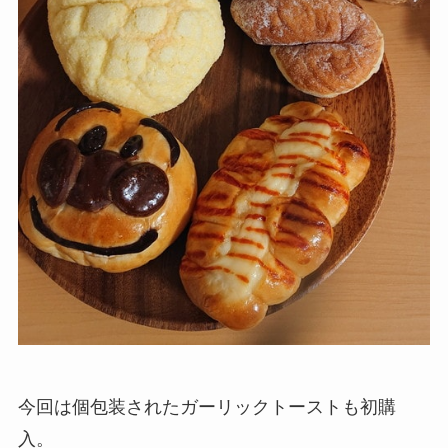
今回は個包装されたガーリックトーストも初購
入。