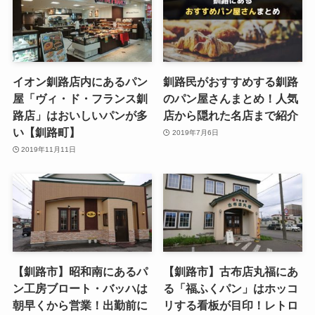
イオン釧路店内にあるパン
釧路民がおすすめする釧路
屋「ヴィ・ド・フランス釧
のパン屋さんまとめ！人気
路店」はおいしいパンが多
店から隠れた名店まで紹介
い【釧路町】
2019年7月6日
2019年11月11日
【釧路市】昭和南にあるパ
【釧路市】古布店丸福にあ
ン工房ブロート・バッハは
る「福ふくパン」はホッコ
朝早くから営業！出勤前に
リする看板が目印！レトロ