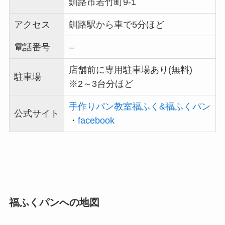
釧路市若竹町9-1
アクセス
釧路駅から車で5分ほど
電話番号
–
店舗前に専用駐車場あり(無料)
駐車場
※2～3台分ほど
手作りパン教室福ふく&福ふくパン
公式サイト
・
facebook
福ふくパンへの地図