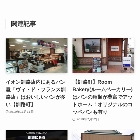
関連記事
イオン釧路店内にあるパン
【釧路町】Room
屋「ヴィ・ド・フランス釧
Bakery(ルームベーカリー)
路店」はおいしいパンが多
はパンの種類が豊富でアッ
い【釧路町】
トホーム！オリジナルのコ
ッペパンも有り
2019年11月11日
2019年7月12日