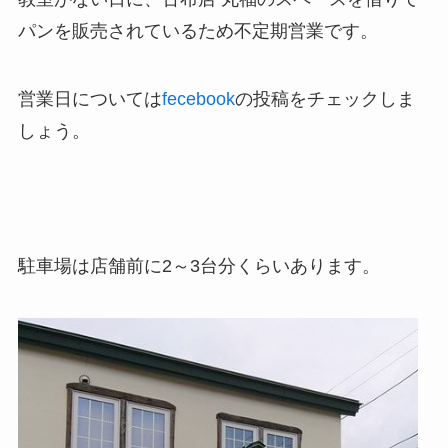
パンを販売されているため不定期営業
です。
営業日については
fecebook
の投稿をチェックしま
しょう。
駐車場は店舗前に2～3台分くらいあります。