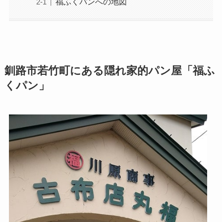
福ふくパンへの地図
釧路市若竹町にある隠れ家的パン屋「福ふ
くパン」