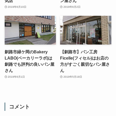
気店
ン屋さん
2019年6月10日
2019年6月2日
釧路市緑ケ岡のBakery
【釧路市】パン工房
LABO(ベーカリーラボ)は
Ficelle(フィセル)はお店の
釧路でも評判の良いパン屋
方がすごく親切なパン屋さ
さん
ん
2019年6月1日
2019年5月19日
コメント