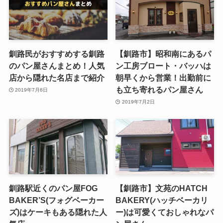
釧路民がおすすめする釧路
【釧路市】昭和南にあるパ
のパン屋さんまとめ！人気
ン工房ブロート・バッハは
店から隠れた名店まで紹介
朝早くから営業！出勤前に
も立ち寄れるパン屋さん
2019年7月6日
2019年7月2日
釧路駅近くのパン屋FOG
【釧路市】文苑のHATCH
BAKER’S(フォグベーカー
BAKERY(ハッチベーカリ
ズ)はケーキもある隠れた人
ー)は可愛くておしゃれなパ