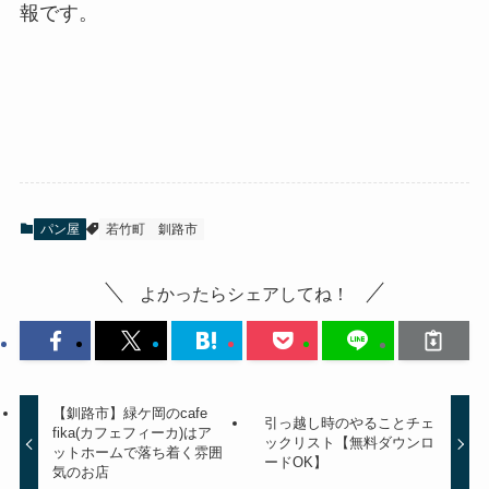
報です。
パン屋
若竹町
釧路市
よかったらシェアしてね！
【釧路市】緑ケ岡のcafe
引っ越し時のやることチェ
fika(カフェフィーカ)はア
ックリスト【無料ダウンロ
ットホームで落ち着く雰囲
ードOK】
気のお店