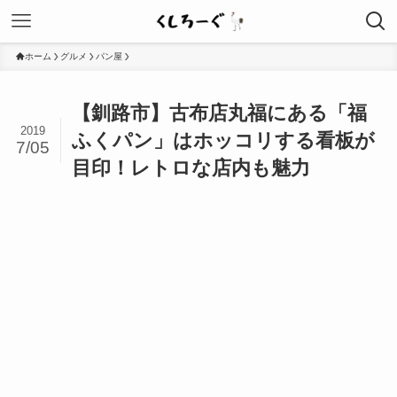
ホーム
グルメ
パン屋
【釧路市】古布店丸福にある「福
2019
ふくパン」はホッコリする看板が
7/05
目印！レトロな店内も魅力