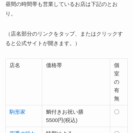
昼間の時間帯も営業しているお店は下記のとお
り。
（店名部分のリンクをタップ、またはクリックす
ると公式サイトが開きます。）
店名
価格帯
個
室
の
有
無
駒形家
鯛付きお祝い膳
〇
5500円(税込)