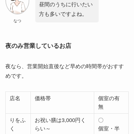
昼間のうちに行いたい
方も多いですよね。
なつ
夜のみ営業しているお店
夜なら、営業開始直後など早めの時間帯がおすす
めです。
店名
価格帯
個室の有
無
りをふ
お祝い膳は3,000円く
〇
く
らい～
個室・半