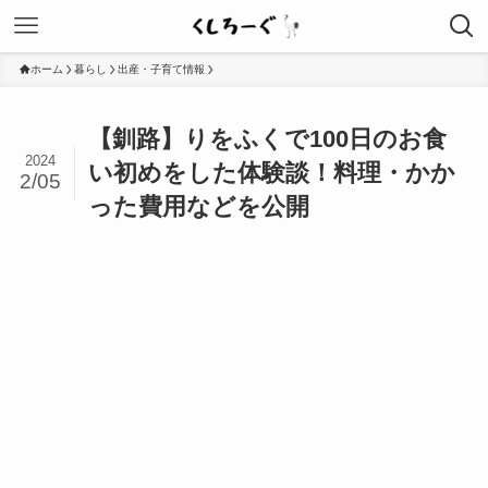
ホーム
暮らし
出産・子育て情報
【釧路】りをふくで100日のお食
2024
い初めをした体験談！料理・かか
2/05
った費用などを公開