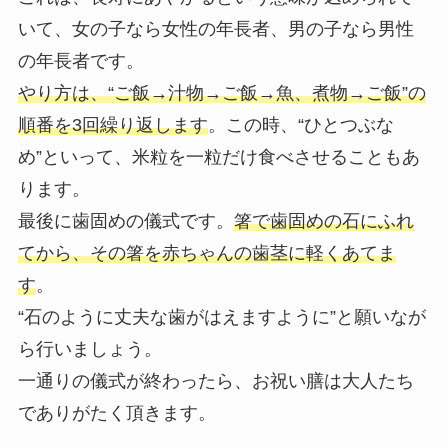
いて、女の子なら女性の年長者、男の子なら男性
の年長者です。
やり方は、
“ご飯→汁物→ご飯→魚、煮物→ご飯”の
順番を3回繰り返します
。この時、“ひとつぶな
め”といって、米粒を一粒だけ食べさせることもあ
ります。
最後に歯固めの儀式です。
箸で歯固めの石にふれ
てから、その箸を赤ちゃんの歯茎に軽くあてま
す
。
“石のように丈夫な歯がはえますように”と願いなが
ら行いましょう。
一通りの儀式が終わったら、お祝い膳は大人たち
でありがたく頂きます。