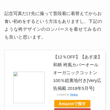
記念写真だけ先に撮って普段着に着替えてからお
食い初めをするという方法もありますし、
下記の
ような袴デザインのロンパースを着せてみるの
も良いと思います。
【12％OFF】【あす楽】
和柄 袴風カバーオール
オーガニックコットン
100％総裏地付き[Very広
告掲載 2018年5月号]
created by
Rinker
Amazonで探す