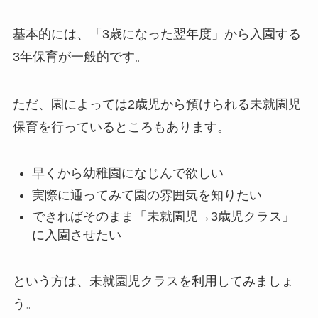
基本的には、
「3歳になった翌年度」から入園する
3年保育が一般的
です。
ただ、園によっては2歳児から預けられる未就園児
保育を行っているところもあります。
早くから幼稚園になじんで欲しい
実際に通ってみて園の雰囲気を知りたい
できればそのまま「未就園児→3歳児クラス」
に入園させたい
という方は、未就園児クラスを利用してみましょ
う。