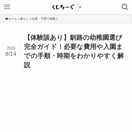
ホーム
暮らし
出産・子育て情報
【体験談あり】釧路の幼稚園選び
完全ガイド！必要な費用や入園ま
2019
8/14
での手順・時期をわかりやすく解
説