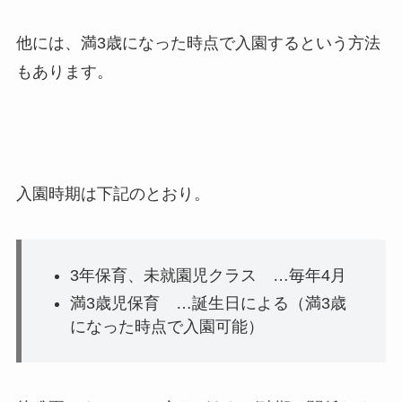
他には、満3歳になった時点で入園するという方法
もあります。
入園時期は下記のとおり。
3年保育、未就園児クラス
…毎年4月
満3歳児保育
…誕生日による（満3歳
になった時点で入園可能）