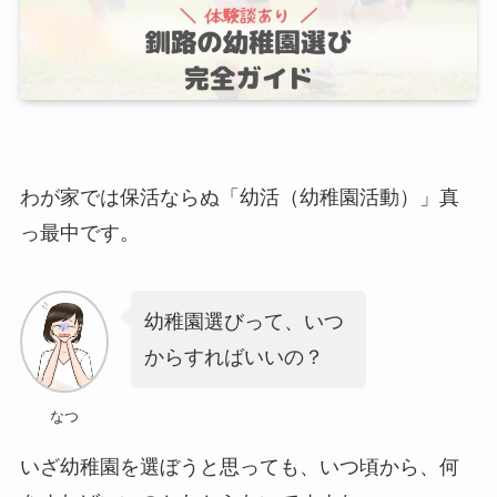
わが家では保活ならぬ「幼活（幼稚園活動）」真
っ最中です。
幼稚園選びって、いつ
からすればいいの？
なつ
いざ幼稚園を選ぼうと思っても、いつ頃から、何