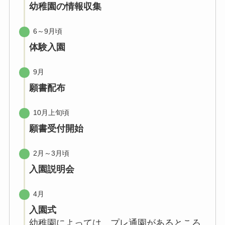
幼稚園の情報収集
6～9月頃
体験入園
9月
願書配布
10月上旬頃
願書受付開始
2月～3月頃
入園説明会
4月
入園式
幼稚園によっては、プレ通園があるところ