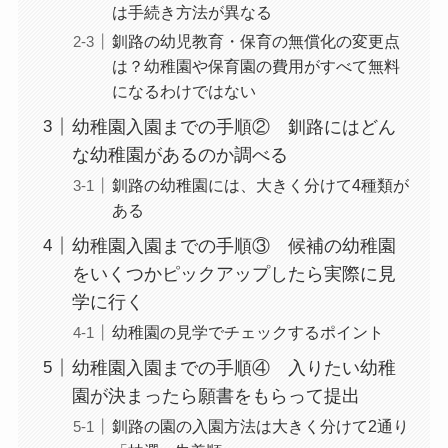
は手続き方法が異なる
釧路の幼児教育・保育の無償化の変更点
は？幼稚園や保育園の費用がすべて無料
になるわけではない
幼稚園入園までの手順② 釧路にはどん
な幼稚園があるのか調べる
釧路の幼稚園には、大きく分けて4種類が
ある
幼稚園入園までの手順③ 候補の幼稚園
をいくつかピックアップしたら実際に見
学に行く
幼稚園の見学でチェックするポイント
幼稚園入園までの手順④ 入りたい幼稚
園が決まったら願書をもらって提出
釧路の園の入園方法は大きく分けて2通り