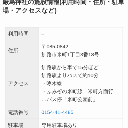
厳島神社の施設情報(利用時間・住所・駐車
場・アクセスなど)
利用時間
–
〒085-0842
住所
釧路市米町1丁目3番18号
釧路駅から車で15分ほど
釧路駅よりバスで約10分
アクセス
・啄木線
・ふみぞの米町線 米町方面行
…バス停「米町公園前」
電話番号
0154-41-4485
駐車場
専用駐車場あり