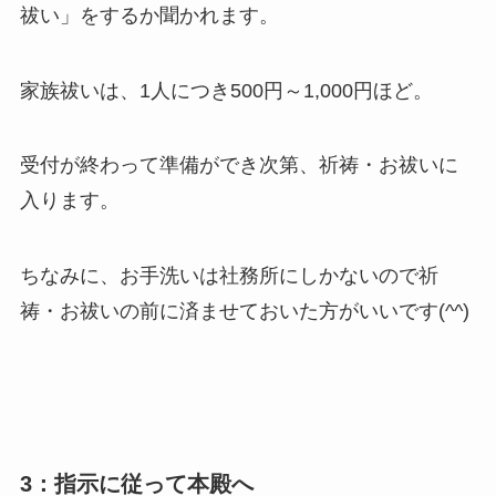
祓い」をするか聞かれます。
家族祓いは、1人につき500円～1,000円ほど。
受付が終わって準備ができ次第、祈祷・お祓いに
入ります。
ちなみに、お手洗いは社務所にしかないので祈
祷・お祓いの前に済ませておいた方がいいです(^^)
3：指示に従って本殿へ