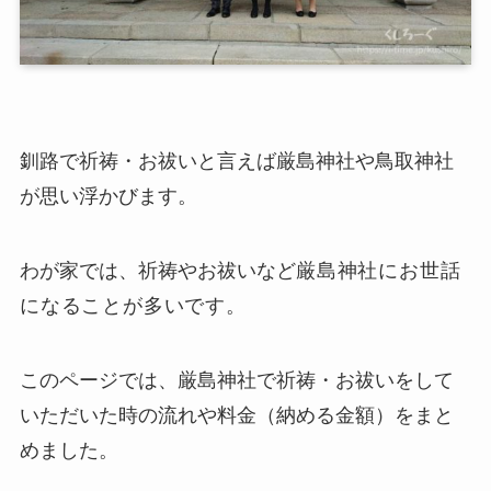
釧路で祈祷・お祓いと言えば厳島神社や鳥取神社
が思い浮かびます。
わが家では、祈祷やお祓いなど
厳島神社にお世話
になることが多いです。
このページでは、厳島神社で祈祷・お祓いをして
いただいた時の流れや料金（納める金額）をまと
めました。