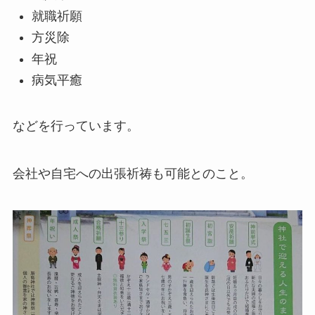
就職祈願
方災除
年祝
病気平癒
などを行っています。
会社や自宅への出張祈祷も可能とのこと。