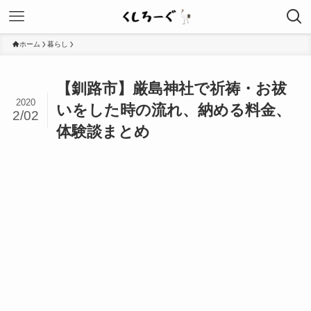
ホーム
暮らし
【釧路市】厳島神社で祈祷・お祓
2020
いをした時の流れ、納める料金、
2/02
体験談まとめ