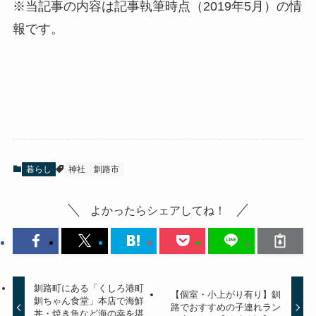
※当記事の内容は記事執筆時点（2019年5月）の情
報です。
暮らし
神社
釧路市
よかったらシェアしてね！
釧路町にある「くしろ港町
【個室・小上がり有り】釧
釧ちゃん食堂」本店で海鮮
路でおすすめの子連れラン
丼・焼き魚など海の幸を堪