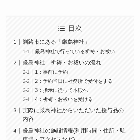
目次
釧路市にある「厳島神社」
厳島神社で行っている祈祷・お祓い
厳島神社 祈祷・お祓いの流れ
1：事前に予約
2：予約当日に社務所で受付をする
3：指示に従って本殿へ
4：祈祷・お祓いを受ける
実際に厳島神社からいただいた授与品の
内容
厳島神社の施設情報(利用時間・住所・駐
車場・アクセスなど)