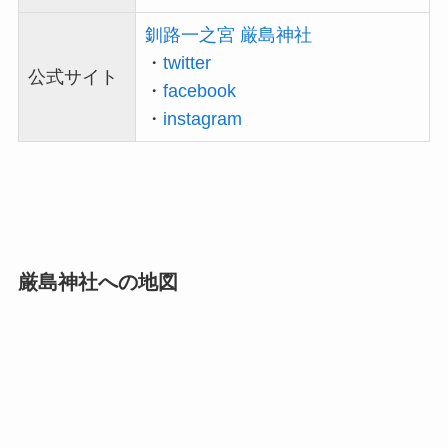
釧路一之宮 厳島神社
・
twitter
公式サイト
・
facebook
・
instagram
厳島神社への地図