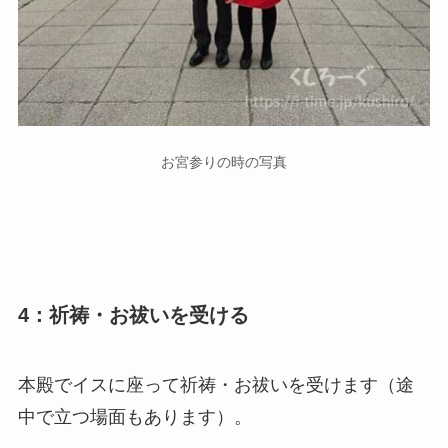
お宮参りの時の写真
4：祈祷・お祓いを受ける
本殿でイスに座って祈祷・お祓いを受けます（途
中で立つ場面もあります）。