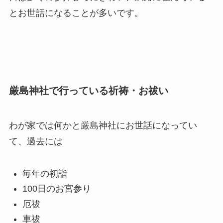
とお世話になることが多い
です。
厳島神社で行っている祈祷・お祓い
わが家では何かと厳島神社にお世話になってい
て、過去には
毎年の初詣
100日のお宮参り
厄祓
車祓