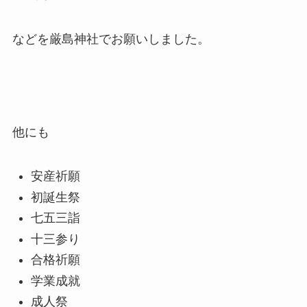
などを厳島神社でお願いしました。
他にも
安産祈願
初誕生祭
七五三詣
十三参り
合格祈願
学業成就
成人祭