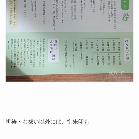
祈祷・お祓い以外には、御朱印も。