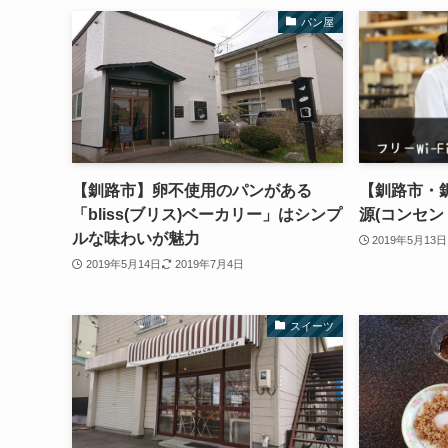
パン屋
【釧路市】卵不使用のパンがある
【釧路市・釧
「bliss(ブリス)ベーカリー」はシンプ
源(コンセン
ルな味わいが魅力
2019年5月13日
2019年5月14日
2019年7月4日
スイーツ