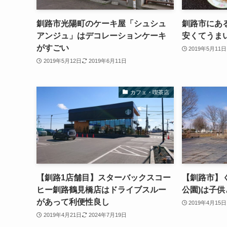
釧路市光陽町のケーキ屋「シュシュ
釧路市にあ
アンジュ」はデコレーションケーキ
安くてうま
がすごい
2019年5月11日
2019年5月12日
2019年6月11日
カフェ・喫茶店
【釧路1店舗目】スターバックスコー
【釧路市】く
ヒー釧路鶴見橋店はドライブスルー
公園)は子
があって利便性良し
2019年4月15日
2019年4月21日
2024年7月19日