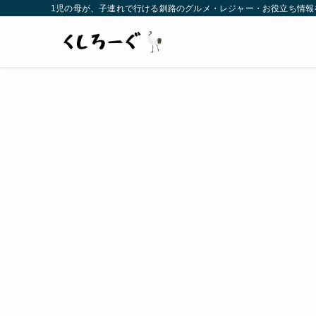
1児の母が、子連れで行ける釧路のグルメ・レジャー・お役立ち情報