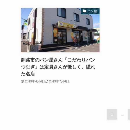
パン屋
釧路市のパン屋さん「こだわりパン
つむぎ」は定員さんが優しく、隠れ
た名店
2019年4月4日
2019年7月4日
1
...