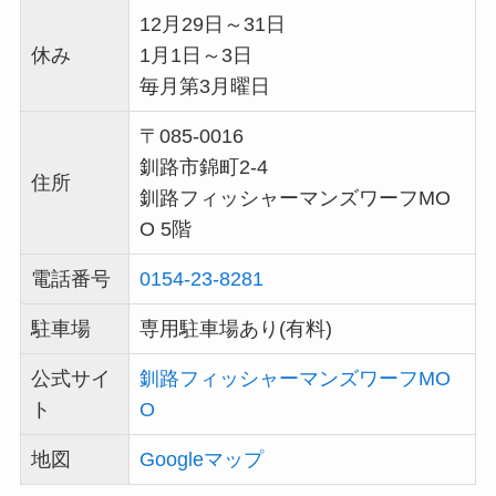
12月29日～31日
休み
1月1日～3日
毎月第3月曜日
〒085-0016
釧路市錦町2-4
住所
釧路フィッシャーマンズワーフMO
O 5階
電話番号
0154-23-8281
駐車場
専用駐車場あり(有料)
公式サイ
釧路フィッシャーマンズワーフMO
ト
O
地図
Googleマップ