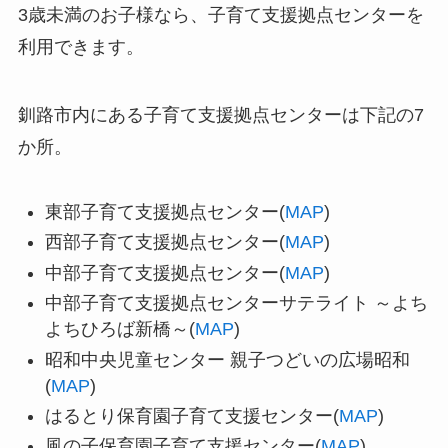
3歳未満のお子様なら、子育て支援拠点センターを
利用できます
。
釧路市内にある子育て支援拠点センターは下記の7
か所。
東部子育て支援拠点センター(
MAP
)
西部子育て支援拠点センター(
MAP
)
中部子育て支援拠点センター(
MAP
)
中部子育て支援拠点センターサテライト ～よち
よちひろば新橋～(
MAP
)
昭和中央児童センター 親子つどいの広場昭和
(
MAP
)
はるとり保育園子育て支援センター(
MAP
)
風の子保育園子育て支援センター(
MAP
)