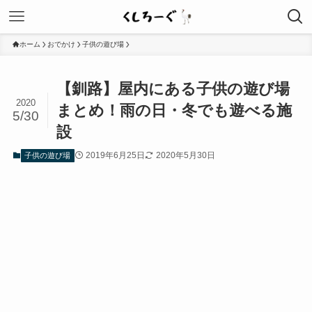
ホーム
おでかけ
子供の遊び場
【釧路】屋内にある子供の遊び場
2020
まとめ！雨の日・冬でも遊べる施
5/30
設
2019年6月25日
2020年5月30日
子供の遊び場