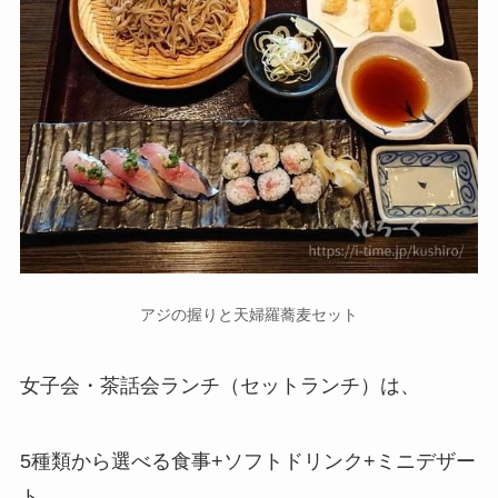
アジの握りと天婦羅蕎麦セット
女子会・茶話会ランチ（セットランチ）は、
5種類から選べる食事+ソフトドリンク+ミニデザー
ト