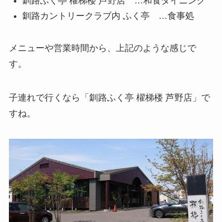
釧路ふく亭 櫂梯楼 芦野店 …和食ダイニング
釧路カントリークラブ内 ふく亭 …食事処
メニューや営業時間から、上記のような感じで
す。
子連れで行くなら「釧路ふく亭 櫂梯楼 芦野店」で
すね。