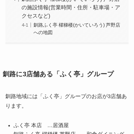
の施設情報(営業時間・住所・駐車場・ア
クセスなど)
釧路ふく亭 櫂梯楼(かいていろう) 芦野店
への地図
釧路に3店舗ある「ふく亭」グループ
釧路地域には「ふく亭」グループのお店が3店舗
あ
ります。
ふく亭 本店 …居酒屋