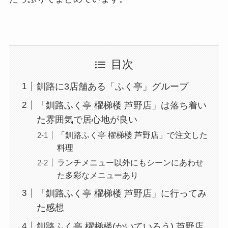
目次
釧路に3店舗ある「ふく亭」グループ
「釧路ふく亭 櫂梯楼 芦野店」は落ち着い
た雰囲気で居心地が良い
「釧路ふく亭 櫂梯楼 芦野店」で注文した
料理
ランチメニュー以外にもシーンにあわせ
た多彩なメニューあり
「釧路ふく亭 櫂梯楼 芦野店」に行ってみ
た感想
釧路ふく亭 櫂梯楼(かいていろう) 芦野店