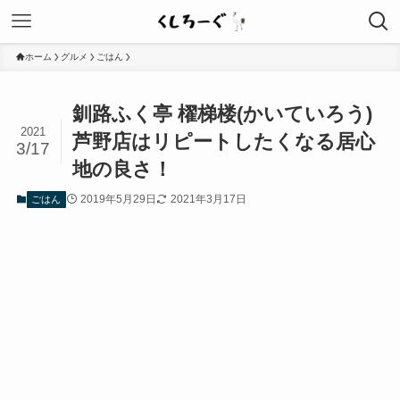
ホーム
グルメ
ごはん
釧路ふく亭 櫂梯楼(かいていろう)
2021
芦野店はリピートしたくなる居心
3/17
地の良さ！
2019年5月29日
2021年3月17日
ごはん