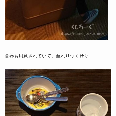
食器も用意されていて、至れりつくせり。