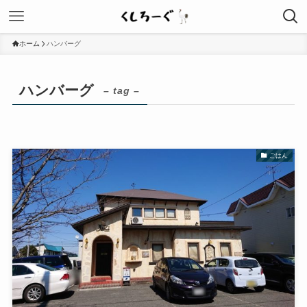
ホーム
ハンバーグ
ハンバーグ
– tag –
ごはん