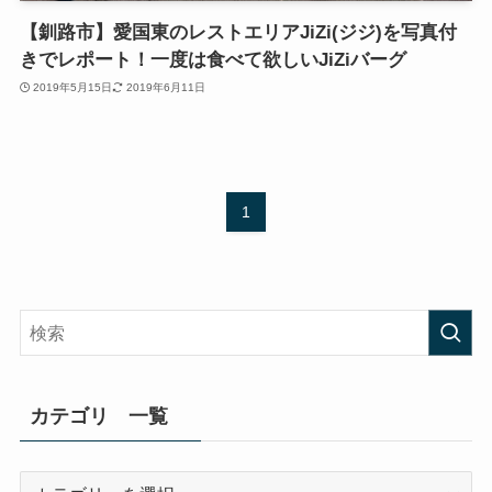
【釧路市】愛国東のレストエリアJiZi(ジジ)を写真付
きでレポート！一度は食べて欲しいJiZiバーグ
2019年5月15日
2019年6月11日
1
カテゴリ 一覧
カ