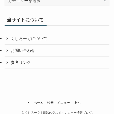
テ
ゴ
リ
当サイトについて
一
覧
くしろーぐについて
お問い合わせ
参考リンク
ホーム
検索
メニュー
上へ
©
くしろーぐ｜釧路のグルメ・レジャー情報ブログ.